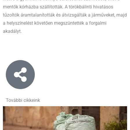
mentők kórházba szállították. A törökbálinti hivatásos
tűzoltók áramtalanították és átvizsgálták a járműveket, majd
a helyszínelést követően megszüntették a forgalmi
akadályt.
További cikkeink