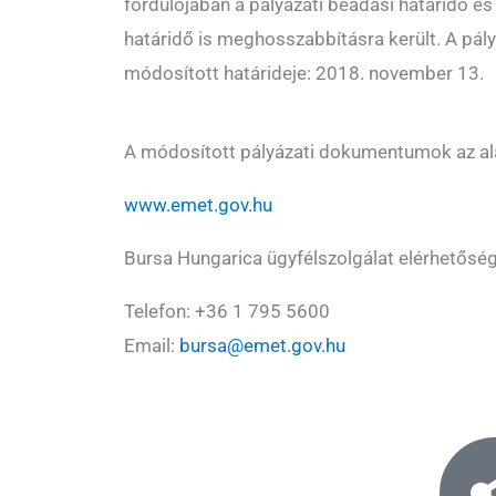
fordulójában a pályázati beadási határidő é
határidő is meghosszabbításra került. A pál
módosított határideje: 2018. november 13.
A módosított pályázati dokumentumok az alá
www.emet.gov.hu
Bursa Hungarica ügyfélszolgálat elérhetőség
Telefon: +36 1 795 5600
Email:
bursa@emet.gov.hu