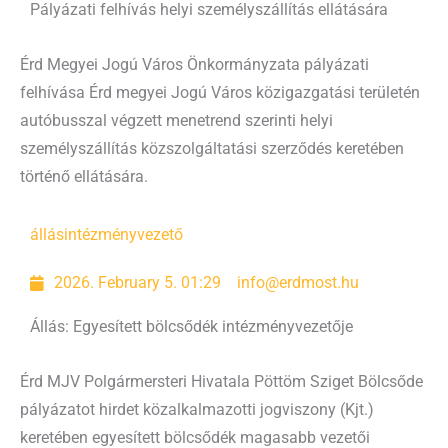
Pályázati felhívás helyi személyszállítás ellátására
Érd Megyei Jogú Város Önkormányzata pályázati
felhívása Érd megyei Jogú Város közigazgatási területén
autóbusszal végzett menetrend szerinti helyi
személyszállítás közszolgáltatási szerződés keretében
történő ellátására.
állás
intézményvezető
2026. February 5. 01:29
info@erdmost.hu
Állás: Egyesített bölcsődék intézményvezetője
Érd MJV Polgármersteri Hivatala Pöttöm Sziget Bölcsőde
pályázatot hirdet közalkalmazotti jogviszony (Kjt.)
keretében egyesített bölcsődék magasabb vezetői