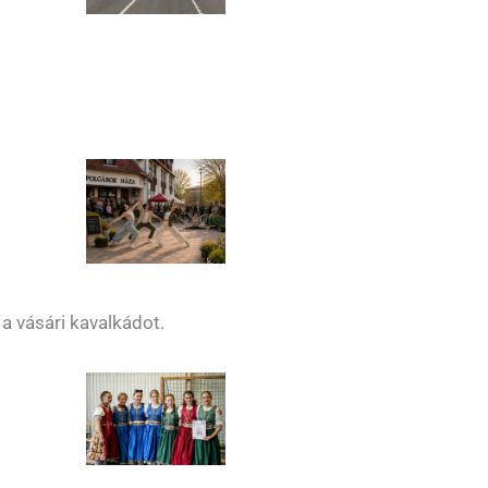
a vásári kavalkádot.