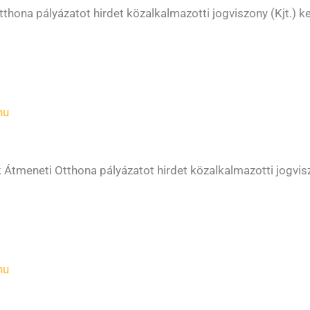
thona pályázatot hirdet közalkalmazotti jogviszony (Kjt.)
hu
Átmeneti Otthona pályázatot hirdet közalkalmazotti jogvis
hu