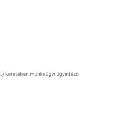
t.) keretében munkaügyi ügyintéző