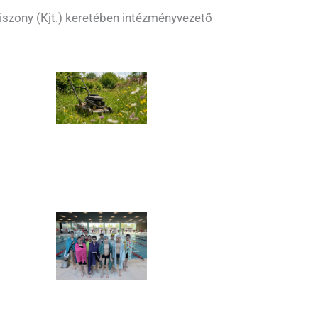
iszony (Kjt.) keretében intézményvezető