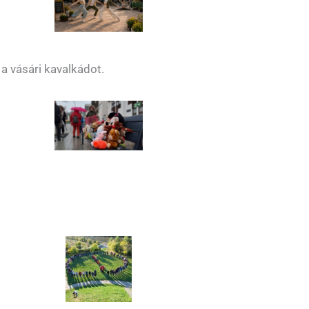
a vásári kavalkádot.