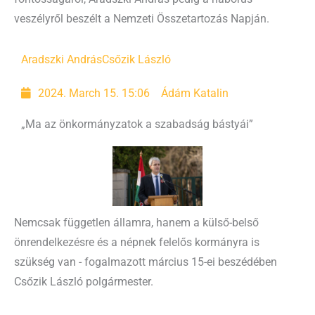
veszélyről beszélt a Nemzeti Összetartozás Napján.
Aradszki András
Csőzik László
2024. March 15. 15:06
Ádám Katalin
„Ma az önkormányzatok a szabadság bástyái”
Nemcsak független államra, hanem a külső-belső
önrendelkezésre és a népnek felelős kormányra is
szükség van - fogalmazott március 15-ei beszédében
Csőzik László polgármester.