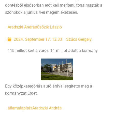
döntésből elsősorban erőt kell meríteni, fogalmaztak a
szónokok a június 4-ei megemlékezésen.
Aradszki András
Csőzik László
2024. September 17. 12:33
Szűcs Gergely
118 milliót kért a város, 11 milliót adott a kormány
Egy középkategóriás autó árával segítette meg a
kormányzat Érdet.
államalapítás
Aradszki András