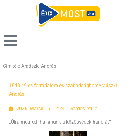
Címkék: Aradszki András
Page
Page
Page
1848-49-es forradalom és szabadságharc
Aradszki
András
2026. March 16. 12:24
Gárdos Attila
„Újra meg kell hallanunk a közösségek hangját”