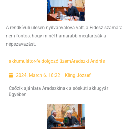
A rendkívüli ülésen nyilvánvalóvá vált, a Fidesz számára
nem fontos, hogy minél hamarabb megtartsák a
népszavazást.
akkumulátor-feldolgozó üzem
Aradszki András
2024. March 6. 18:22
Kling József
Csőzik ajánlata Aradszkinak a sóskúti akkugyár
ügyében