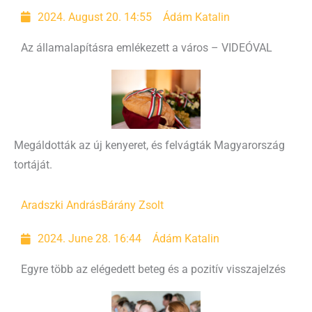
2024. August 20. 14:55
Ádám Katalin
Az államalapításra emlékezett a város – VIDEÓVAL
Megáldották az új kenyeret, és felvágták Magyarország
tortáját.
Aradszki András
Bárány Zsolt
2024. June 28. 16:44
Ádám Katalin
Egyre több az elégedett beteg és a pozitív visszajelzés