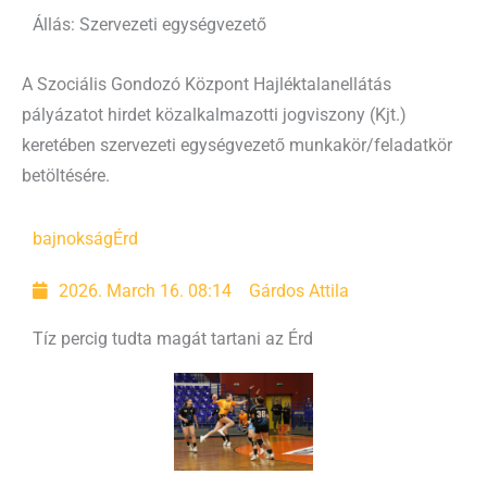
Állás: Szervezeti egységvezető
A Szociális Gondozó Központ Hajléktalanellátás
pályázatot hirdet közalkalmazotti jogviszony (Kjt.)
keretében szervezeti egységvezető munkakör/feladatkör
betöltésére.
bajnokság
Érd
2026. March 16. 08:14
Gárdos Attila
Tíz percig tudta magát tartani az Érd