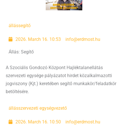
állás
segítő
2026. March 16. 10:53
info@erdmost.hu
Állás: Segítő
A Szociális Gondozó Központ Hajléktalanellátás
szervezeti egysége pályázatot hirdet közalkalmazotti
jogviszony (Kjt.) keretében segítő munkakör/feladatkör
betöltésére.
állás
szervezeti egységvezető
2026. March 16. 10:50
info@erdmost.hu