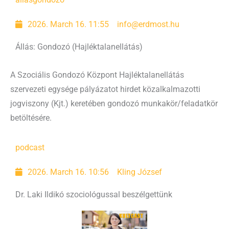
2026. March 16. 11:55
info@erdmost.hu
Állás: Gondozó (Hajléktalanellátás)
A Szociális Gondozó Központ Hajléktalanellátás
szervezeti egysége pályázatot hirdet közalkalmazotti
jogviszony (Kjt.) keretében gondozó munkakör/feladatkör
betöltésére.
podcast
2026. March 16. 10:56
Kling József
Dr. Laki Ildikó szociológussal beszélgettünk