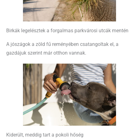
Birkák legelésztek a forgalmas parkvárosi utcák mentén
A jószágok a zöld fű reményében csatangoltak el, a
gazdájuk szerint már otthon vannak.
Kiderült, meddig tart a pokoli hőség