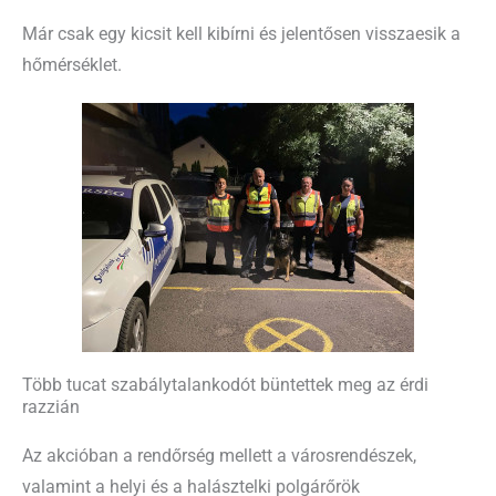
Már csak egy kicsit kell kibírni és jelentősen visszaesik a
hőmérséklet.
Több tucat szabálytalankodót büntettek meg az érdi
razzián
Az akcióban a rendőrség mellett a városrendészek,
valamint a helyi és a halásztelki polgárőrök