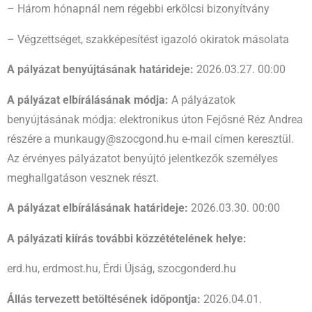
– Három hónapnál nem régebbi erkölcsi bizonyítvány
– Végzettséget, szakképesítést igazoló okiratok másolata
A pályázat benyújtásának határideje:
2026.03.27. 00:00
A pályázat elbírálásának módja:
A pályázatok
benyújtásának módja: elektronikus úton Fejősné Réz Andrea
részére a munkaugy@szocgond.hu e-mail címen keresztül.
Az érvényes pályázatot benyújtó jelentkezők személyes
meghallgatáson vesznek részt.
A pályázat elbírálásának határideje:
2026.03.30. 00:00
A pályázati kiírás további közzétételének helye:
erd.hu, erdmost.hu, Érdi Újság, szocgonderd.hu
Állás tervezett betöltésének időpontja:
2026.04.01.