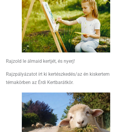
Rajzold le álmaid kertjét, és nyerj!
Rajzpályázatot írt ki kertészkedés/az én kiskertem
témakörben az Érdi Kertbarátkör.