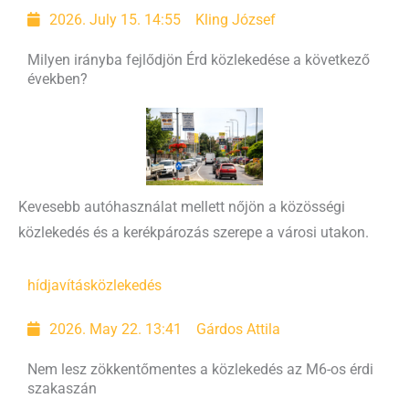
2026. July 15. 14:55
Kling József
Milyen irányba fejlődjön Érd közlekedése a következő
években?
Kevesebb autóhasználat mellett nőjön a közösségi
közlekedés és a kerékpározás szerepe a városi utakon.
hídjavítás
közlekedés
2026. May 22. 13:41
Gárdos Attila
Nem lesz zökkentőmentes a közlekedés az M6-os érdi
szakaszán