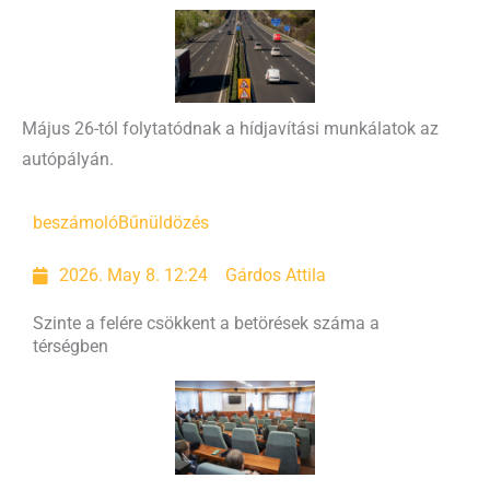
Május 26-tól folytatódnak a hídjavítási munkálatok az
autópályán.
beszámoló
Bűnüldözés
2026. May 8. 12:24
Gárdos Attila
Szinte a felére csökkent a betörések száma a
térségben