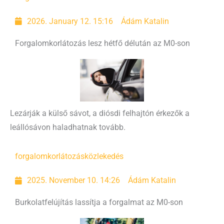
2026. January 12. 15:16
Ádám Katalin
Forgalomkorlátozás lesz hétfő délután az M0-son
Lezárják a külső sávot, a diósdi felhajtón érkezők a
leállósávon haladhatnak tovább.
forgalomkorlátozás
közlekedés
2025. November 10. 14:26
Ádám Katalin
Burkolatfelújítás lassítja a forgalmat az M0-son