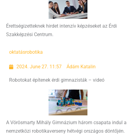
Érettségizetteknek hirdet intenzív képzéseket az Érdi
Szakképzési Centrum.
oktatás
robotika
2024. June 27. 11:57
Ádám Katalin
Robotokat építenek érdi gimnazisták – videó
A Vörösmarty Mihály Gimnázium három csapata indul a
nemzetközi robotikaverseny hétvégi országos döntőjén.