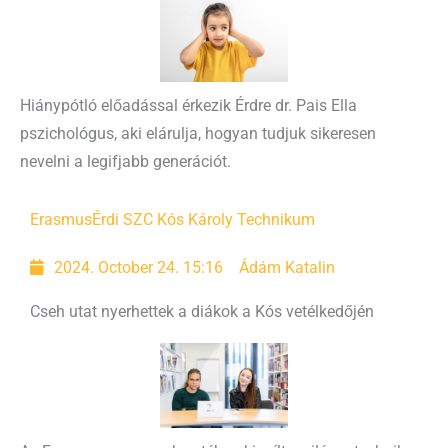
Hiánypótló előadással érkezik Érdre dr. Pais Ella
pszichológus, aki elárulja, hogyan tudjuk sikeresen
nevelni a legifjabb generációt.
Erasmus
Érdi SZC Kós Károly Technikum
2024. October 24. 15:16
Ádám Katalin
Cseh utat nyerhettek a diákok a Kós vetélkedőjén