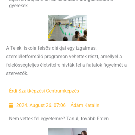
gyerekek
A Teleki iskola felsős diákjai egy izgalmas,
szemléletformáló programon vehettek részt, amellyel a
felelősségteljes életvitelre hívták fel a fiatalok figyelmét a
szervezők.
Érdi Szakképzési Centrum
képzés
2024. August 26. 07:06
Ádám Katalin
Nem vettek fel egyetemre? Tanulj tovább Érden