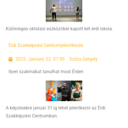
Különleges oktatási eszközöket kapott két érdi iskola.
Érdi Szakképzési Centrum
jelentkezés
2025. January 22. 07:50
Szűcs Gergely
Ilyen szakmákat tanulhat most Érden
A képzésekre január 31-ig lehet jelentkezni az Érdi
Szakképzési Centrumban.