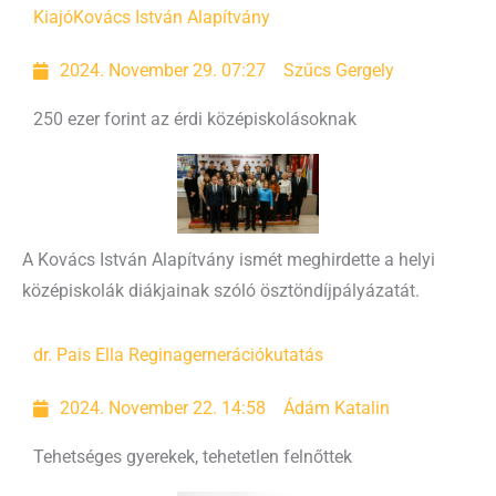
Kiajó
Kovács István Alapítvány
2024. November 29. 07:27
Szűcs Gergely
250 ezer forint az érdi középiskolásoknak
A Kovács István Alapítvány ismét meghirdette a helyi
középiskolák diákjainak szóló ösztöndíjpályázatát.
dr. Pais Ella Regina
gernerációkutatás
2024. November 22. 14:58
Ádám Katalin
Tehetséges gyerekek, tehetetlen felnőttek