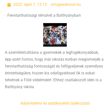
2022. April 7. 13:15
info@erdmost.hu
Fenntarthatósági témahét a Batthyányban
A szemléletváltásra a gyermekek a legfogékonyabbak,
épp ezért fontos, hogy már iskolás korban megismerjék a
fenntarthatóság fontosságát és felfigyeljenek személyes
érintettségükre, hiszen kis odafigyeléssel ők is sokat
tehetnek a Föld védelméért. Ehhez csatlakozott idén is a
Batthyány iskola.
Adatvédelmi és adatkezelési tájékoztató