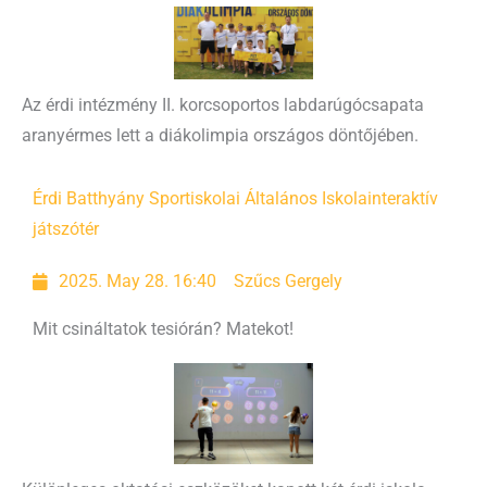
Az érdi intézmény II. korcsoportos labdarúgócsapata
aranyérmes lett a diákolimpia országos döntőjében.
Érdi Batthyány Sportiskolai Általános Iskola
interaktív
játszótér
2025. May 28. 16:40
Szűcs Gergely
Mit csináltatok tesiórán? Matekot!