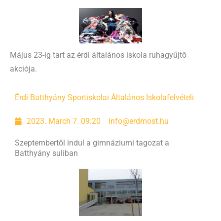
Május 23-ig tart az érdi általános iskola ruhagyűjtő
akciója.
Érdi Batthyány Sportiskolai Általános Iskola
felvételi
2023. March 7. 09:20
info@erdmost.hu
Szeptembertől indul a gimnáziumi tagozat a
Batthyány suliban