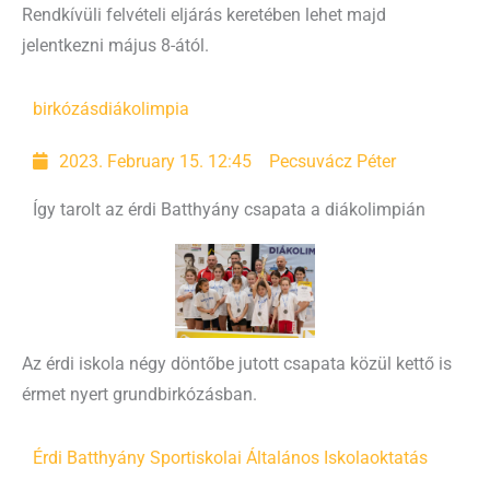
Rendkívüli felvételi eljárás keretében lehet majd
jelentkezni május 8-ától.
birkózás
diákolimpia
2023. February 15. 12:45
Pecsuvácz Péter
Így tarolt az érdi Batthyány csapata a diákolimpián
Az érdi iskola négy döntőbe jutott csapata közül kettő is
érmet nyert grundbirkózásban.
Érdi Batthyány Sportiskolai Általános Iskola
oktatás