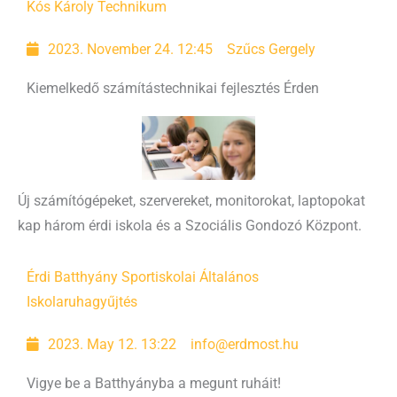
Kós Károly Technikum
2023. November 24. 12:45
Szűcs Gergely
Kiemelkedő számítástechnikai fejlesztés Érden
Új számítógépeket, szervereket, monitorokat, laptopokat
kap három érdi iskola és a Szociális Gondozó Központ.
Érdi Batthyány Sportiskolai Általános
Iskola
ruhagyűjtés
2023. May 12. 13:22
info@erdmost.hu
Vigye be a Batthyányba a megunt ruháit!