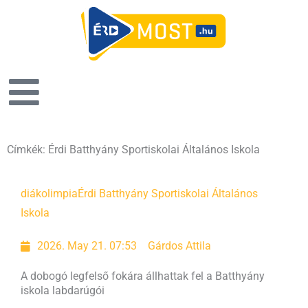
Címkék: Érdi Batthyány Sportiskolai Általános Iskola
diákolimpia
Érdi Batthyány Sportiskolai Általános
Iskola
2026. May 21. 07:53
Gárdos Attila
A dobogó legfelső fokára állhattak fel a Batthyány
iskola labdarúgói