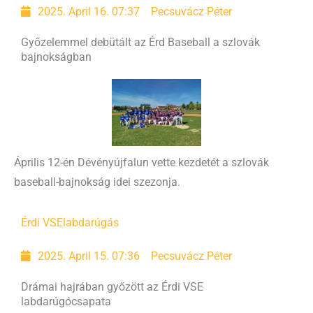
2025. April 16. 07:37
Pecsuvácz Péter
Győzelemmel debütált az Érd Baseball a szlovák
bajnokságban
Április 12-én Dévényújfalun vette kezdetét a szlovák
baseball-bajnokság idei szezonja.
Érdi VSE
labdarúgás
2025. April 15. 07:36
Pecsuvácz Péter
Drámai hajrában győzött az Érdi VSE
labdarúgócsapata