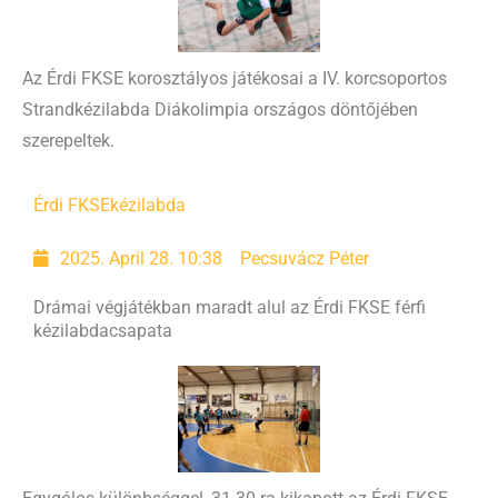
Az Érdi FKSE korosztályos játékosai a IV. korcsoportos
Strandkézilabda Diákolimpia országos döntőjében
szerepeltek.
Érdi FKSE
kézilabda
2025. April 28. 10:38
Pecsuvácz Péter
Drámai végjátékban maradt alul az Érdi FKSE férfi
kézilabdacsapata