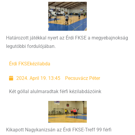
Határozott játékkal nyert az Érdi FKSE a megyebajnokság
legutóbbi fordulójában.
Érdi FKSE
kézilabda
2024. April 19. 13:45
Pecsuvácz Péter
Két góllal alulmaradtak férfi kézilabdázóink
Kikapott Nagykanizsán az Érdi FKSE-Treff 99 férfi