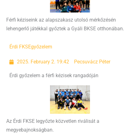
Férfi kéziseink az alapszakasz utolsó mérkőzésén
lehengerlő játékkal győztek a Gyáli BKSE otthonában.
Érdi FKSE
győzelem
2025. February 2. 19:42
Pecsuvácz Péter
Érdi győzelem a férfi kézisek rangadóján
Az Érdi FKSE legyőzte közvetlen riválisát a
megyebajnokságban.