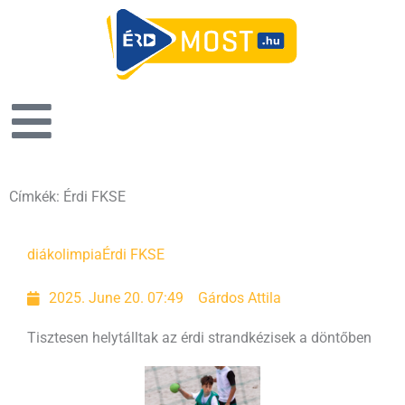
Címkék: Érdi FKSE
Page
Page
diákolimpia
Érdi FKSE
2025. June 20. 07:49
Gárdos Attila
Tisztesen helytálltak az érdi strandkézisek a döntőben