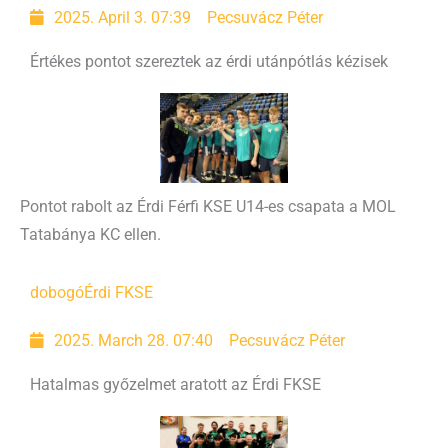
2025. April 3. 07:39
Pecsuvácz Péter
Értékes pontot szereztek az érdi utánpótlás kézisek
Pontot rabolt az Érdi Férfi KSE U14-es csapata a MOL
Tatabánya KC ellen.
dobogó
Érdi FKSE
2025. March 28. 07:40
Pecsuvácz Péter
Hatalmas győzelmet aratott az Érdi FKSE