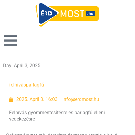
Day: April 3, 2025
felhívás
parlagfű
2025. April 3. 16:03
info@erdmost.hu
Felhívás gyommentesítésre és parlagfű elleni
védekezésre