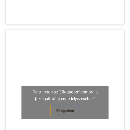
"Kattintson az 'Elfogadom' gombra a
{szolgáltatás} engedélyezéséhez"
Elfogadom