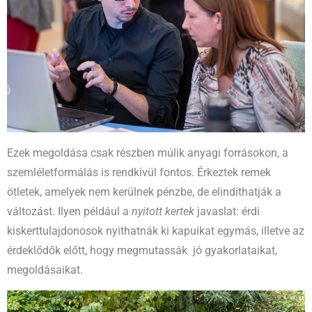
Ezek megoldása csak részben múlik anyagi forrásokon, a
szemléletformálás is rendkívül fontos. Érkeztek remek
ötletek, amelyek nem kerülnek pénzbe, de elindíthatják a
változást. Ilyen például a
nyitott kertek
javaslat: érdi
kiskerttulajdonosok nyithatnák ki kapuikat egymás, illetve az
érdeklődők előtt, hogy megmutassák jó gyakorlataikat,
megoldásaikat.