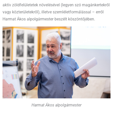
aktív zöldfelületetek növelésével (legyen szó magánkertekről
vagy közterületekről), illetve szemléletformálással – erről
Harmat Ákos alpolgármester beszélt köszöntőjében.
Harmat Ákos alpolgármester