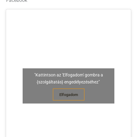
Facebook
"Kattintson az 'Elfogadom' gombra a
{szolgáltatás} engedélyezéséhez"
Elfogadom