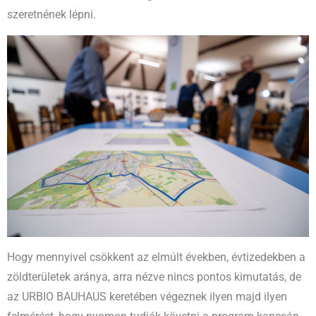
szeretnének lépni.
Hogy mennyivel csökkent az elmúlt években, évtizedekben a
zöldterületek aránya, arra nézve nincs pontos kimutatás, de
az URBIO BAUHAUS keretében végeznek ilyen majd ilyen