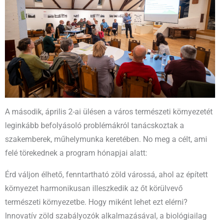
A második, április 2-ai ülésen a város természeti környezetét
leginkább befolyásoló problémákról tanácskoztak a
szakemberek, műhelymunka keretében. No meg a célt, ami
felé törekednek a program hónapjai alatt:
Érd váljon élhető, fenntartható zöld várossá, ahol az épített
környezet harmonikusan illeszkedik az őt körülvevő
természeti környezetbe. Hogy miként lehet ezt elérni?
Innovatív zöld szabályozók alkalmazásával, a biológiailag