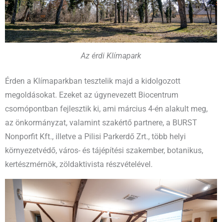
Az érdi Klímapark
Érden a Klímaparkban tesztelik majd a kidolgozott
megoldásokat. Ezeket az úgynevezett Biocentrum
csomópontban fejlesztik ki, ami március 4-én alakult meg,
az önkormányzat, valamint szakértő partnere, a BURST
Nonporfit Kft., illetve a Pilisi Parkerdő Zrt., több helyi
környezetvédő, város- és tájépítési szakember, botanikus,
kertészmérnök, zöldaktivista részvételével.