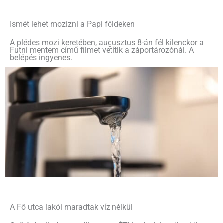
Ismét lehet mozizni a Papi földeken
A plédes mozi keretében, augusztus 8-án fél kilenckor a
Futni mentem című filmet vetítik a záportározónál. A
belépés ingyenes.
A Fő utca lakói maradtak víz nélkül