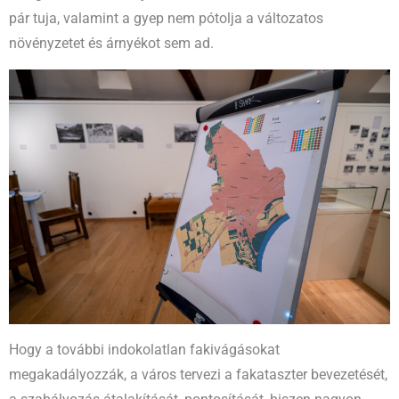
pár tuja, valamint a gyep nem pótolja a változatos
növényzetet és árnyékot sem ad.
Hogy a további indokolatlan fakivágásokat
megakadályozzák, a város tervezi a fakataszter bevezetését,