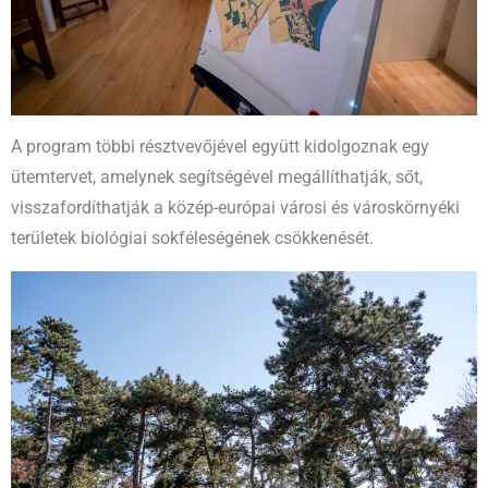
A program többi résztvevőjével együtt kidolgoznak egy
ütemtervet, amelynek segítségével megállíthatják, sőt,
visszafordíthatják a közép-európai városi és városkörnyéki
területek biológiai sokféleségének csökkenését.