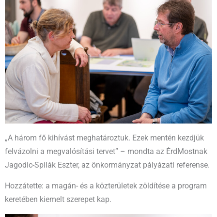
„A három fő kihívást meghatároztuk. Ezek mentén kezdjük
felvázolni a megvalósítási tervet” – mondta az ÉrdMostnak
Jagodic-Spilák Eszter, az önkormányzat pályázati referense.
Hozzátette: a magán- és a közterületek zöldítése a program
keretében kiemelt szerepet kap.