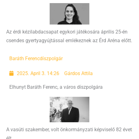
Az érdi kézilabdacsapat egykori játékosára április 25-én
csendes gyertyagyújtással emlékeznek az Érd Aréna előtt.
Baráth Ferenc
díszpolgár
2025. April 3. 14:26
Gárdos Attila
Elhunyt Baráth Ferenc, a város díszpolgára
A vasúti szakember, volt önkormányzati képviselő 82 évet
élt.