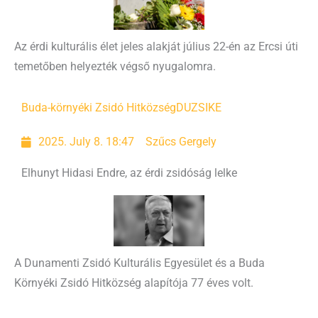
Az érdi kulturális élet jeles alakját július 22-én az Ercsi úti
temetőben helyezték végső nyugalomra.
Buda-környéki Zsidó Hitközség
DUZSIKE
2025. July 8. 18:47
Szűcs Gergely
Elhunyt Hidasi Endre, az érdi zsidóság lelke
A Dunamenti Zsidó Kulturális Egyesület és a Buda
Környéki Zsidó Hitközség alapítója 77 éves volt.