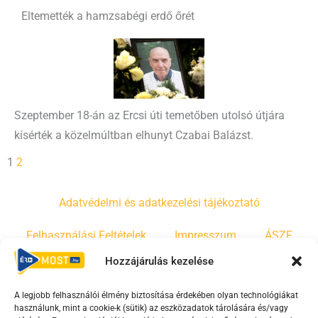
Eltemették a hamzsabégi erdő őrét
Szeptember 18-án az Ercsi úti temetőben utolsó útjára
kísérték a közelmúltban elhunyt Czabai Balázst.
1
2
Adatvédelmi és adatkezelési tájékoztató
Felhasználási Feltételek
Impresszum
ÁSZF
Hozzájárulás kezelése
Irányelvek
Moderálási szabályzat
A legjobb felhasználói élmény biztosítása érdekében olyan technológiákat
használunk, mint a cookie-k (sütik) az eszközadatok tárolására és/vagy