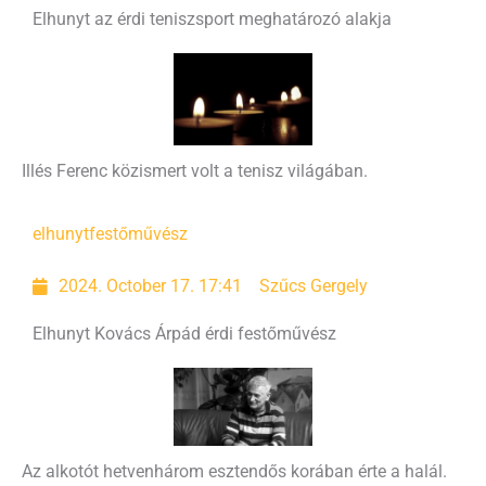
Elhunyt az érdi teniszsport meghatározó alakja
Illés Ferenc közismert volt a tenisz világában.
elhunyt
festőművész
2024. October 17. 17:41
Szűcs Gergely
Elhunyt Kovács Árpád érdi festőművész
Az alkotót hetvenhárom esztendős korában érte a halál.