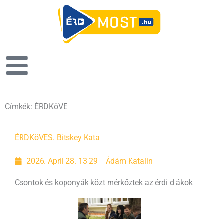
Címkék: ÉRDKöVE
Page
Page
ÉRDKöVE
S. Bitskey Kata
2026. April 28. 13:29
Ádám Katalin
Csontok és koponyák közt mérkőztek az érdi diákok