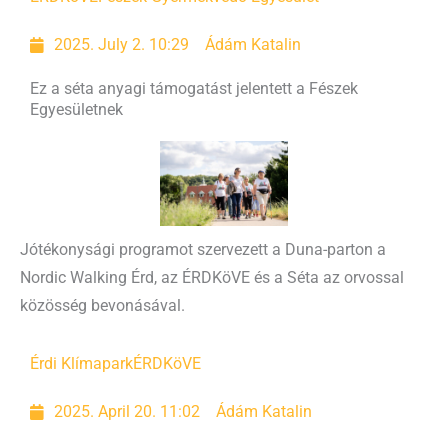
2025. July 2. 10:29
Ádám Katalin
Ez a séta anyagi támogatást jelentett a Fészek
Egyesületnek
Jótékonysági programot szervezett a Duna-parton a
Nordic Walking Érd, az ÉRDKöVE és a Séta az orvossal
közösség bevonásával.
Érdi Klímapark
ÉRDKöVE
2025. April 20. 11:02
Ádám Katalin