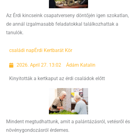
Az Érdi kincseink csapatverseny döntőjén igen szokatlan,
de annál izgalmasabb feladatokkal találkozhattak a
tanulók.
családi nap
Érdi Kertbarát Kör
2026. April 27. 13:02
Ádám Katalin
Kinyitották a kertkaput az érdi családok előtt
Mindent megtudhattunk, amit a palántázásról, vetésről és
növénygondozásról érdemes.