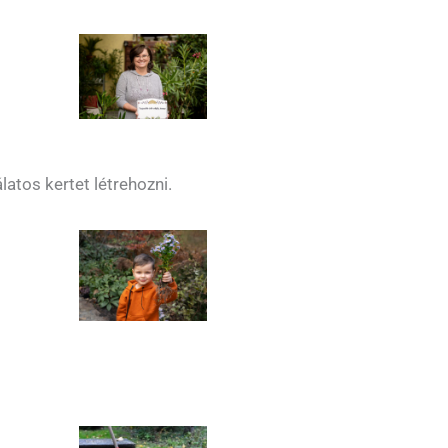
latos kertet létrehozni.