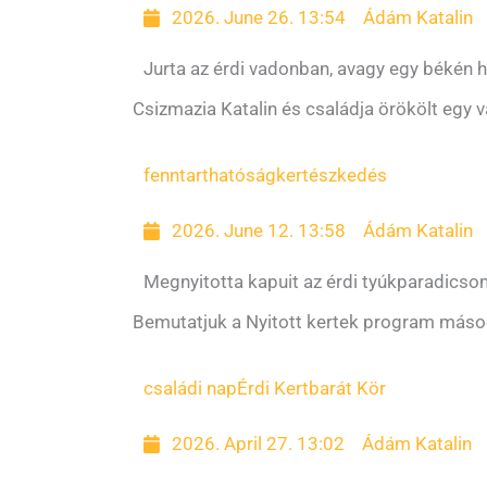
2026. June 26. 13:54
Ádám Katalin
Jurta az érdi vadonban, avagy egy békén h
Csizmazia Katalin és családja örökölt egy v
fenntarthatóság
kertészkedés
2026. June 12. 13:58
Ádám Katalin
Megnyitotta kapuit az érdi tyúkparadics
Bemutatjuk a Nyitott kertek program másod
családi nap
Érdi Kertbarát Kör
2026. April 27. 13:02
Ádám Katalin