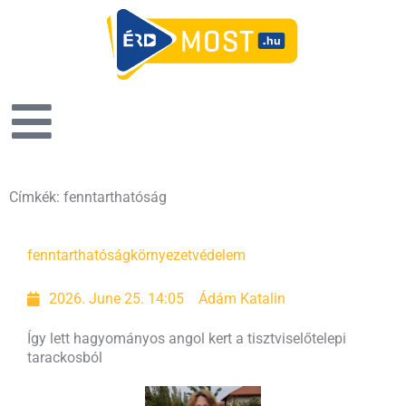
Címkék: fenntarthatóság
fenntarthatóság
környezetvédelem
2026. June 25. 14:05
Ádám Katalin
Így lett hagyományos angol kert a tisztviselőtelepi
tarackosból