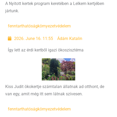
A Nyitott kertek program keretében a Lelkem kertjében
jártunk.
fenntarthatóság
környezetvédelem
2026. June 16. 11:55
Ádám Katalin
Így lett az érdi kertből igazi ökoszisztéma
Kiss Judit ökokertje számtalan állatnak ad otthont, de
van egy, amit még itt sem látnak szívesen.
fenntarthatóság
környezetvédelem