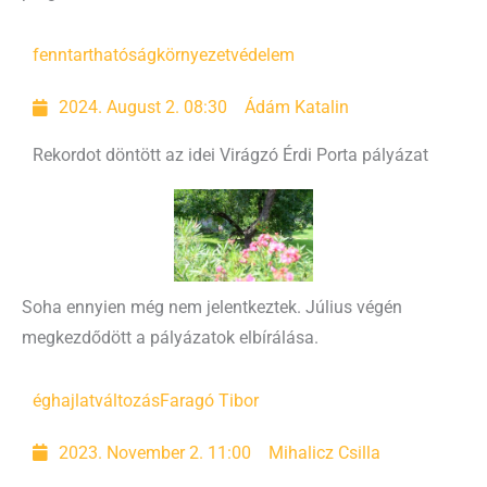
fenntarthatóság
környezetvédelem
2024. August 2. 08:30
Ádám Katalin
Rekordot döntött az idei Virágzó Érdi Porta pályázat
Soha ennyien még nem jelentkeztek. Július végén
megkezdődött a pályázatok elbírálása.
éghajlatváltozás
Faragó Tibor
2023. November 2. 11:00
Mihalicz Csilla