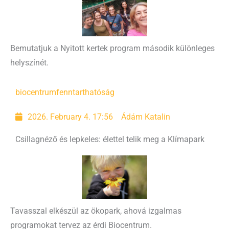
Bemutatjuk a Nyitott kertek program második különleges
helyszínét.
biocentrum
fenntarthatóság
2026. February 4. 17:56
Ádám Katalin
Csillagnéző és lepkeles: élettel telik meg a Klímapark
Tavasszal elkészül az ökopark, ahová izgalmas
programokat tervez az érdi Biocentrum.