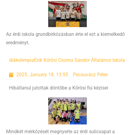
Az érdi iskola grundbirkózásban érte el ezt a kiemelkedő
eredményt.
diákolimpia
Érdi Kőrösi Csoma Sándor Általános Iskola
2025. January 18. 13:55
Pecsuvácz Péter
Hibátlanul jutottak döntőbe a Kőrösi fiú kézisei
Mindkét mérkőzését megnyerte az érdi sulicsapat a