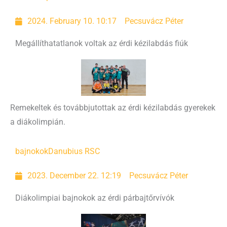
2024. February 10. 10:17
Pecsuvácz Péter
Megállíthatatlanok voltak az érdi kézilabdás fiúk
Remekeltek és továbbjutottak az érdi kézilabdás gyerekek
a diákolimpián.
bajnokok
Danubius RSC
2023. December 22. 12:19
Pecsuvácz Péter
Diákolimpiai bajnokok az érdi párbajtőrvívók