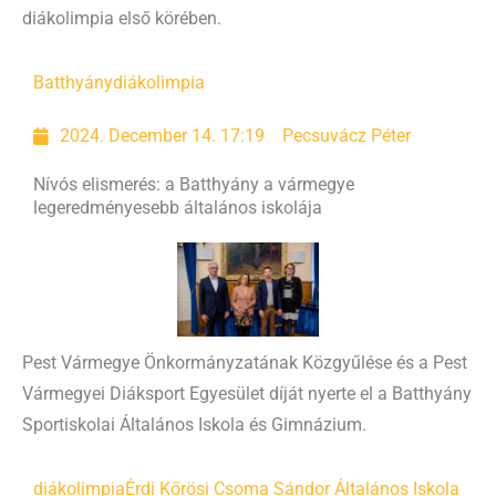
diákolimpia első körében.
Batthyány
diákolimpia
2024. December 14. 17:19
Pecsuvácz Péter
Nívós elismerés: a Batthyány a vármegye
legeredményesebb általános iskolája
Pest Vármegye Önkormányzatának Közgyűlése és a Pest
Vármegyei Diáksport Egyesület díját nyerte el a Batthyány
Sportiskolai Általános Iskola és Gimnázium.
diákolimpia
Érdi Kőrösi Csoma Sándor Általános Iskola