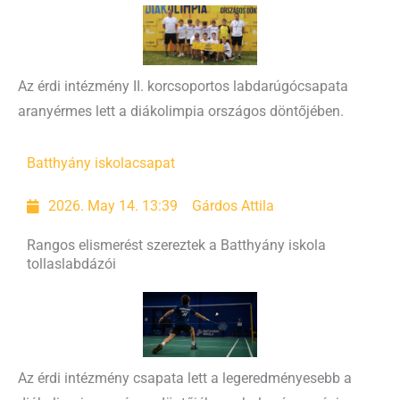
Az érdi intézmény II. korcsoportos labdarúgócsapata
aranyérmes lett a diákolimpia országos döntőjében.
Batthyány iskola
csapat
2026. May 14. 13:39
Gárdos Attila
Rangos elismerést szereztek a Batthyány iskola
tollaslabdázói
Az érdi intézmény csapata lett a legeredményesebb a