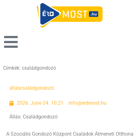
Címkék: családgondozó
állás
családgondozó
2026. June 24. 10:21
info@erdmost.hu
Állás: Családgondozó
A Szociális Gondozó Központ Családok Átmeneti Otthona