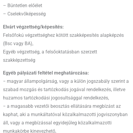
– Büntetlen előélet
– Cselekvőképesség
Elvárt végzettség/képesítés:
Felsőfokú végzettséghez kötött szakképesítés alapképzés
(Bsc vagy BA),
Egyéb végzettség, a felsőoktatásban szerzett
szakképzettség
Egyéb pályázati feltétel meghatározása:
− magyar állampolgárság, vagy a külön jogszabály szerint a
szabad mozgás és tartózkodás jogával rendelkezés, illetve
huzamos tartózkodási jogosultsággal rendelkezés,
− a magasabb vezetői beosztás ellátására megbízást az
kaphat, aki a munkáltatóval közalkalmazotti jogviszonyban
áll, vagy a megbízással egyidejűleg közalkalmazotti
munkakörbe kinevezhető,