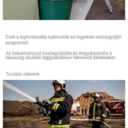
Ezek a legfontosabb tudnivalók az ingyenes esővízgyűjtő-
programról
Az önkormányzat összegyűjtötte és megválaszolta a
lakosság részéről leggyakrabban felmerülő kérdéseket.
További cikkeink