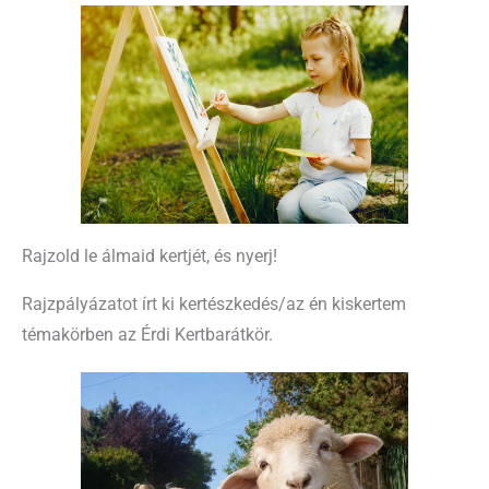
Rajzold le álmaid kertjét, és nyerj!
Rajzpályázatot írt ki kertészkedés/az én kiskertem
témakörben az Érdi Kertbarátkör.