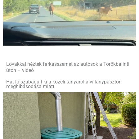
Lovakkal néztek farkasszemet az autósok a Törökbálinti
úton – videó
Hat ló szabadult ki a közeli tanyáról a villanypásztor
meghibásodása miatt.