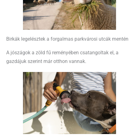
Birkák legelésztek a forgalmas parkvárosi utcák mentén
A jószágok a zöld fű reményében csatangoltak el, a
gazdájuk szerint már otthon vannak.