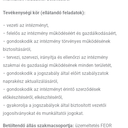
Tevékenységi kör (ellátandó feladatok):
− vezeti az intézményt,
− felelős az intézmény működéséért és gazdálkodásáért,
− gondoskodik az intézmény törvényes működésének
biztosításáról,
− tervezi, szervezi, irányítja és ellenőrzi az intézmény
szakmai és gazdasági működésének minden területét,
− gondoskodik a jogszabály által előírt szabályzatok
naprakész aktualizálásáról,
− gondoskodik az intézményt érintő szerződések
előkészítéséről, elkészítéséről,
− gyakorolja a jogszabályok által biztosított vezetői
jogosítványokat és munkáltatói jogokat.
Betöltendő állás szakmacsoportja:
üzemeltetés FEOR