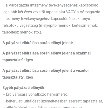
− a Városgazda Intézmény tevékenységéhez kapcsolódó
legalább két éves vezetői tapasztalat VAGY a Városgazda
Intézmény tevékenységéhez kapcsolódó szakirányú
felsőfokú végzettség (mélyépítő mérnök, kertészmérnök,
tájépítész mérnök stb.).
A pályázat elbírálása során előnyt jelent:
A pályázat elbírálása során előnyt jelent a szakmai
tapasztalat?:
Igen
A pályázat elbírálása során előnyt jelent a vezetői
tapasztalat?:
Igen
Egyéb pályázati előnyök:
– Érd városára vonatkozó helyismeret,
– belterületi úthálózat üzemeltetésben szerzett tapasztalat,