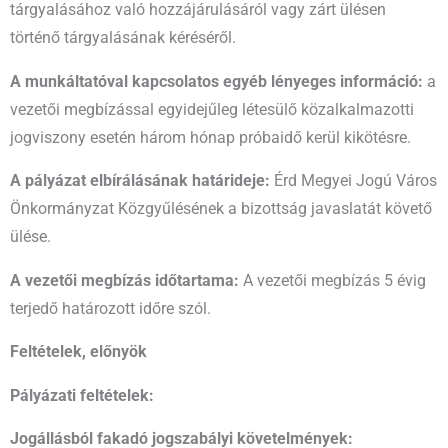
tárgyalásához való hozzájárulásáról vagy zárt ülésen
történő tárgyalásának kéréséről.
A munkáltatóval kapcsolatos egyéb lényeges információ:
a
vezetői megbízással egyidejűleg létesülő közalkalmazotti
jogviszony esetén három hónap próbaidő kerül kikötésre.
A pályázat elbírálásának határideje:
Érd Megyei Jogú Város
Önkormányzat Közgyűlésének a bizottság javaslatát követő
ülése.
A vezetői megbízás időtartama:
A vezetői megbízás 5 évig
terjedő határozott időre szól.
Feltételek, előnyök
Pályázati feltételek:
Jogállásból fakadó jogszabályi követelmények: