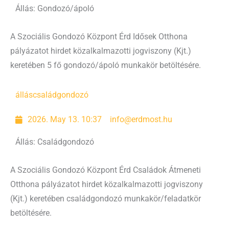
Állás: Gondozó/ápoló
A Szociális Gondozó Központ Érd Idősek Otthona
pályázatot hirdet közalkalmazotti jogviszony (Kjt.)
keretében 5 fő gondozó/ápoló munkakör betöltésére.
állás
családgondozó
2026. May 13. 10:37
info@erdmost.hu
Állás: Családgondozó
A Szociális Gondozó Központ Érd Családok Átmeneti
Otthona pályázatot hirdet közalkalmazotti jogviszony
(Kjt.) keretében családgondozó munkakör/feladatkör
betöltésére.