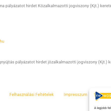
a pályázatot hirdet Közalkalmazotti jogviszony (Kjt.) ke
hu
nyújtás pályázatot hirdet jözalkalmazotti jogviszony (Kjt.
Felhasználási Feltételek
Impresszum
ÁSZF
A legjobb fe