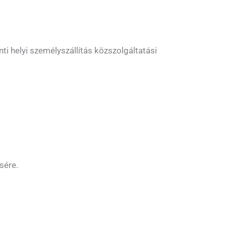
i helyi személyszállítás közszolgáltatási
sére.