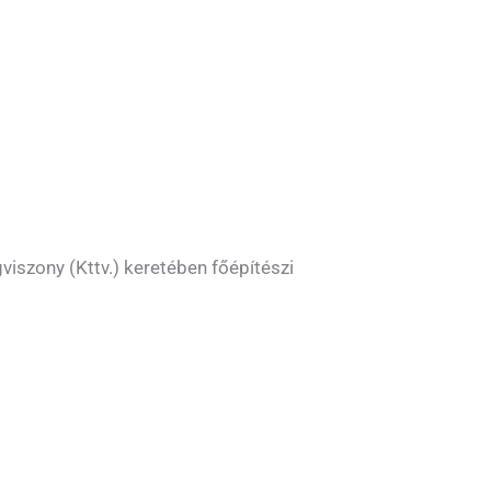
viszony (Kttv.) keretében főépítészi