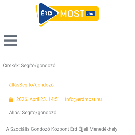
Címkék: Segítő/gondozó
állás
Segítő/gondozó
2026. April 23. 14:51
info@erdmost.hu
Állás: Segítő/gondozó
A Szociális Gondozó Központ Érd Éjjeli Menedékhely