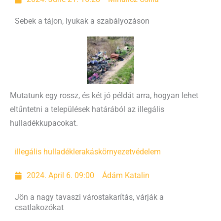
Sebek a tájon, lyukak a szabályozáson
Mutatunk egy rossz, és két jó példát arra, hogyan lehet
eltűntetni a települések határából az illegális
hulladékkupacokat.
illegális hulladéklerakás
környezetvédelem
2024. April 6. 09:00
Ádám Katalin
Jön a nagy tavaszi várostakarítás, várják a
csatlakozókat