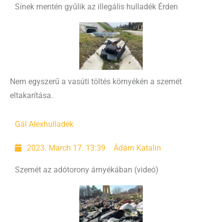
Sínek mentén gyűlik az illegális hulladék Érden
Nem egyszerű a vasúti töltés környékén a szemét
eltakarítása.
Gál Alex
hulladék
2023. March 17. 13:39
Ádám Katalin
Szemét az adótorony árnyékában (videó)