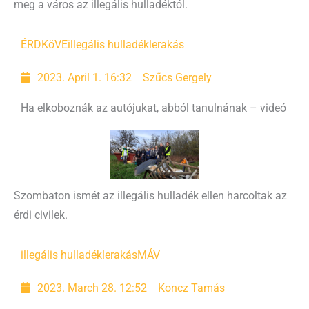
meg a város az illegális hulladéktól.
ÉRDKöVE
illegális hulladéklerakás
2023. April 1. 16:32
Szűcs Gergely
Ha elkoboznák az autójukat, abból tanulnának – videó
Szombaton ismét az illegális hulladék ellen harcoltak az
érdi civilek.
illegális hulladéklerakás
MÁV
2023. March 28. 12:52
Koncz Tamás