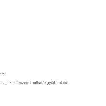
esek
n zajlik a Teszedd hulladékgyűjtő akció.