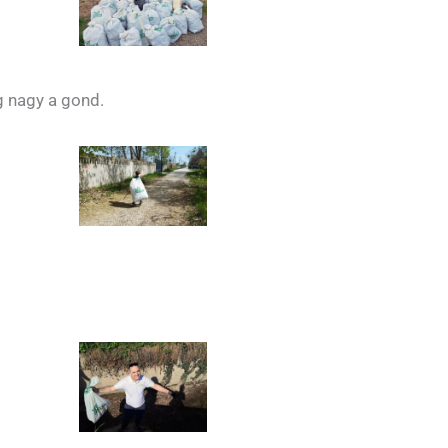
g nagy a gond.