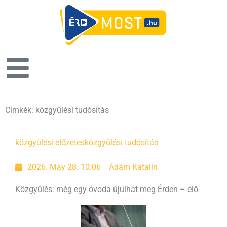
Címkék: közgyűlési tudósítás
közgyűlési előzetes
közgyűlési tudósítás
2026. May 28. 10:06
Ádám Katalin
Közgyűlés: még egy óvoda újulhat meg Érden – élő