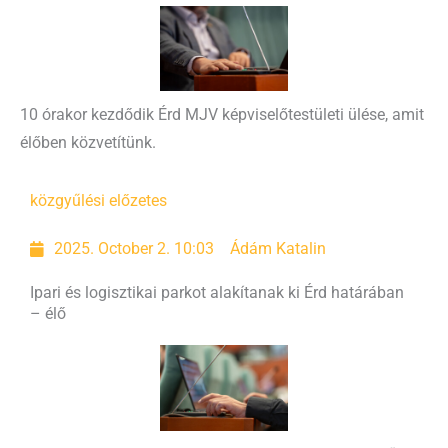
10 órakor kezdődik Érd MJV képviselőtestületi ülése, amit
élőben közvetítünk.
közgyűlési előzetes
2025. October 2. 10:03
Ádám Katalin
Ipari és logisztikai parkot alakítanak ki Érd határában
– élő