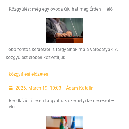
Közgyűlés: még egy óvoda újulhat meg Érden – élő
Több fontos kérdésről is tárgyalnak ma a városatyák. A
közgyűlést élőben közvetítjük.
közgyűlési előzetes
2026. March 19. 10:03
Ádám Katalin
Rendkívüli ülésen tárgyalnak személyi kérdésekről –
élő