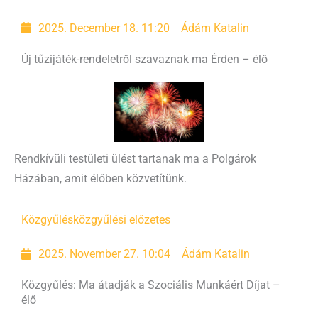
2025. December 18. 11:20
Ádám Katalin
Új tűzijáték-rendeletről szavaznak ma Érden – élő
Rendkívüli testületi ülést tartanak ma a Polgárok
Házában, amit élőben közvetítünk.
Közgyűlés
közgyűlési előzetes
2025. November 27. 10:04
Ádám Katalin
Közgyűlés: Ma átadják a Szociális Munkáért Díjat –
élő