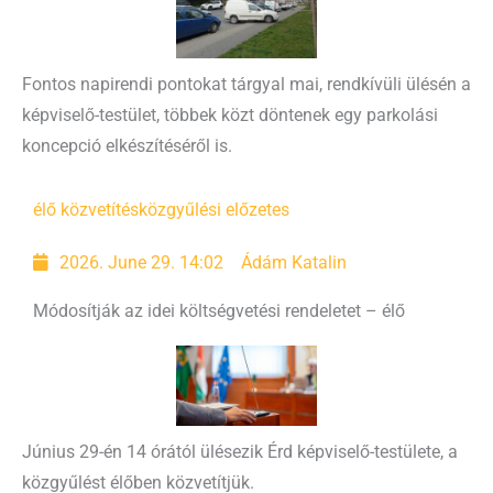
Fontos napirendi pontokat tárgyal mai, rendkívüli ülésén a
képviselő-testület, többek közt döntenek egy parkolási
koncepció elkészítéséről is.
élő közvetítés
közgyűlési előzetes
2026. June 29. 14:02
Ádám Katalin
Módosítják az idei költségvetési rendeletet – élő
Június 29-én 14 órától ülésezik Érd képviselő-testülete, a
közgyűlést élőben közvetítjük.