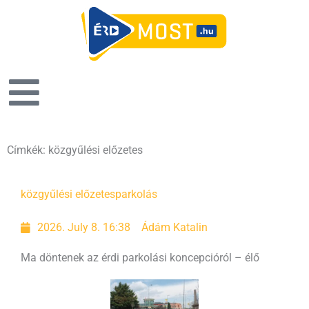
Címkék: közgyűlési előzetes
Page
Page
közgyűlési előzetes
parkolás
2026. July 8. 16:38
Ádám Katalin
Ma döntenek az érdi parkolási koncepcióról – élő