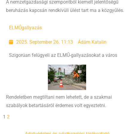
A nemzetgazdasági szempontból kiemelt jelentőségű
beruházás kapcsán rendkívüli ülést tart ma a közgyűlés.
ELMŰ
gallyazás
2025. September 26. 11:13
Ádám Katalin
Szigorúan felügyeli az ELMŰ-gallyazásokat a város
Rendeletben megtiltani nem lehetett, de a szakmai
szabályok betartásáról érdemes volt egyeztetni.
1
2