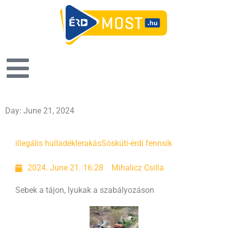
Day: June 21, 2024
illegális hulladéklerakás
Sóskúti-érdi fennsík
2024. June 21. 16:28
Mihalicz Csilla
Sebek a tájon, lyukak a szabályozáson