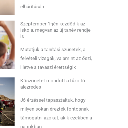
elhárításán.
Szeptember 1-jén kezdődik az
iskola, megvan az új tanév rendje
is
Mutatjuk a tanítási szünetek, a
felvételi vizsgák, valamint az őszi,
illetve a tavaszi érettségik
Köszönetet mondott a tűzoltó
alezredes
Jó érzéssel tapasztaltuk, hogy
milyen sokan érezték fontosnak
támogatni azokat, akik ezekben a
napokban