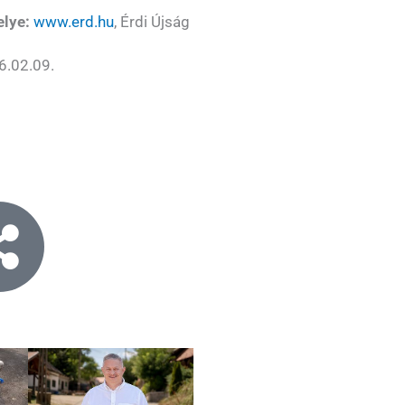
elye:
www.erd.hu
, Érdi Újság
.02.09.