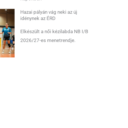
Hazai pályán vág neki az új
idénynek az ÉRD
Elkészült a női kézilabda NB I/B
2026/27-es menetrendje.