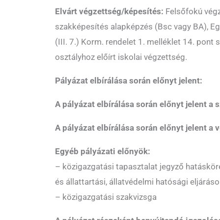
Elvárt végzettség/képesítés:
Felsőfokú vég
szakképesítés alapképzés (Bsc vagy BA), E
(III. 7.) Korm. rendelet 1. melléklet 14. pont s
osztályhoz előírt iskolai végzettség.
Pályázat elbírálása során előnyt jelent:
A pályázat elbírálása során előnyt jelent a
A pályázat elbírálása során előnyt jelent a 
Egyéb pályázati előnyök:
– közigazgatási tapasztalat jegyző hatáskör
és állattartási, állatvédelmi hatósági eljárás
– közigazgatási szakvizsga