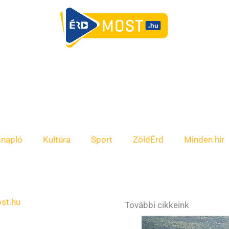
snapló
Kultúra
Sport
ZöldÉrd
Minden hír
st.hu
További cikkeink