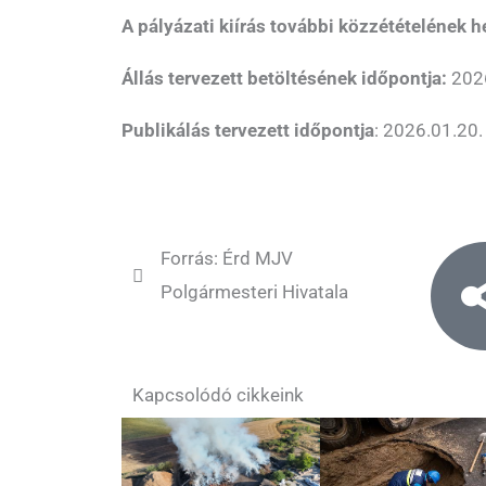
A pályázati kiírás további közzétételének h
Állás tervezett betöltésének időpontja:
2026
Publikálás tervezett időpontja
: 2026.01.20.
Forrás: Érd MJV
Polgármesteri Hivatala
Kapcsolódó cikkeink