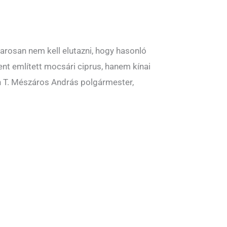
rosan nem kell elutazni, hogy hasonló
ent említett mocsári ciprus, hanem kínai
n T. Mészáros András polgármester,