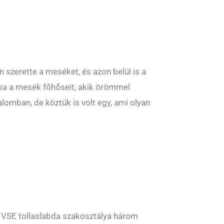
 szerette a meséket, és azon belül is a
ba a mesék főhőseit, akik örömmel
lomban, de köztük is volt egy, ami olyan
i VSE tollaslabda szakosztálya három