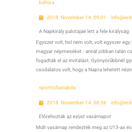
kultúra
2018. November 14. 09:01
info@erd
A Napkirály palotájáé lett a fele királyság
Egyszer volt, hol nem volt, volt egyszer eg
magyar népmeséket - annál jobban talán cs
fogadták el az invitálást. Gyönyörűbbnél g
csodálatos volt, hogy a Napra lehetett nézn
sport
tollaslabda
2018. November 14. 08:36
info@erd
Előrehozták az ezüst vasárnapot
Múlt vasárnap rendezték meg az U13-as és 