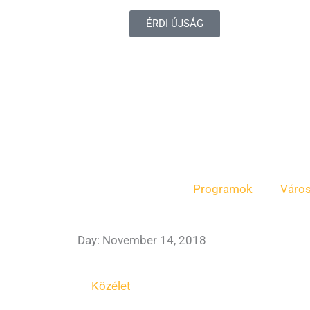
ÉRDI ÚJSÁG
Programok
Váro
Day: November 14, 2018
Közélet