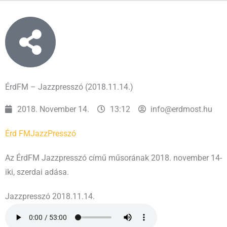
ÉrdFM – Jazzpresszó (2018.11.14.)
2018. November 14.
13:12
info@erdmost.hu
Érd FM
JazzPresszó
Az ÉrdFM Jazzpresszó című műsorának 2018. november 14-
iki, szerdai adása.
Jazzpresszó 2018.11.14.