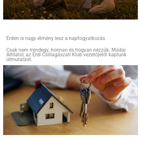
Érden is nagy élmény lesz a napfogyatkozás
Csak nem mindegy, honnan és hogyan nézzük. Mádai
Attilától, az Érdi Csillagászati Klub vezetőjétől kaptunk
útmutatást.