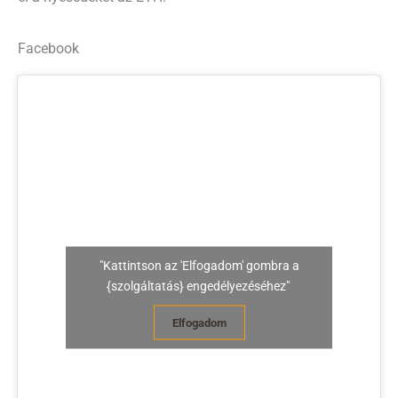
Facebook
"Kattintson az 'Elfogadom' gombra a
{szolgáltatás} engedélyezéséhez"
Elfogadom