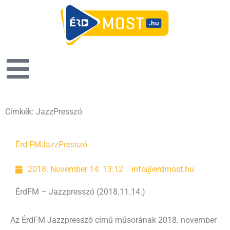
Címkék: JazzPresszó
Érd FM
JazzPresszó
2018. November 14. 13:12
info@erdmost.hu
ÉrdFM – Jazzpresszó (2018.11.14.)
Az ÉrdFM Jazzpresszó című műsorának 2018. november