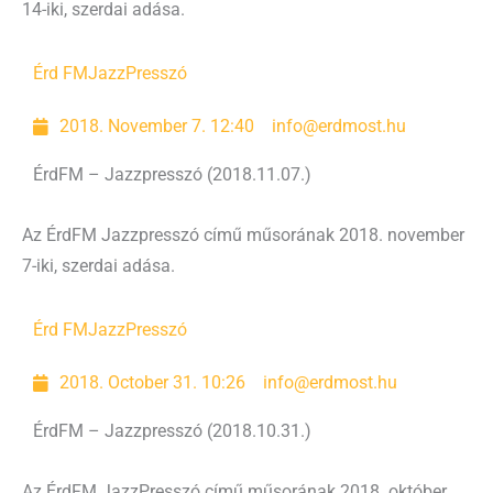
14-iki, szerdai adása.
Érd FM
JazzPresszó
2018. November 7. 12:40
info@erdmost.hu
ÉrdFM – Jazzpresszó (2018.11.07.)
Az ÉrdFM Jazzpresszó című műsorának 2018. november
7-iki, szerdai adása.
Érd FM
JazzPresszó
2018. October 31. 10:26
info@erdmost.hu
ÉrdFM – Jazzpresszó (2018.10.31.)
Az ÉrdFM JazzPresszó című műsorának 2018. október