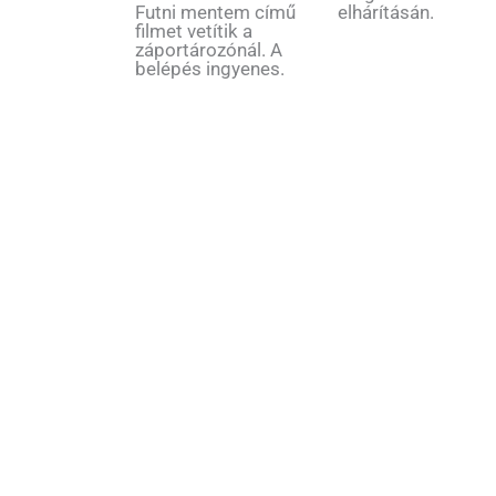
Futni mentem című
elhárításán.
filmet vetítik a
záportározónál. A
belépés ingyenes.