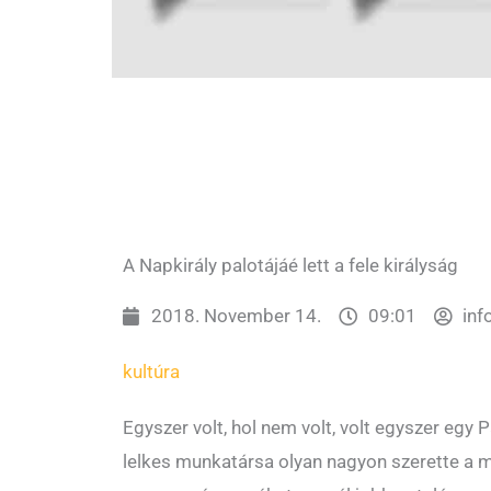
A Napkirály palotájáé lett a fele királyság
2018. November 14.
09:01
inf
kultúra
Egyszer volt, hol nem volt, volt egyszer egy 
lelkes munkatársa olyan nagyon szerette a me