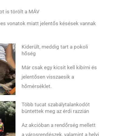
ot is törölt a MÁV
es vonatok miatt jelentős késések vannak
Kiderült, meddig tart a pokoli
hőség
Már csak egy kicsit kell kibírni és
jelentősen visszaesik a
hőmérséklet.
Több tucat szabálytalankodót
büntettek meg az érdi razzián
Az akcióban a rendőrség mellett
a városrendészek, valamint a helyi