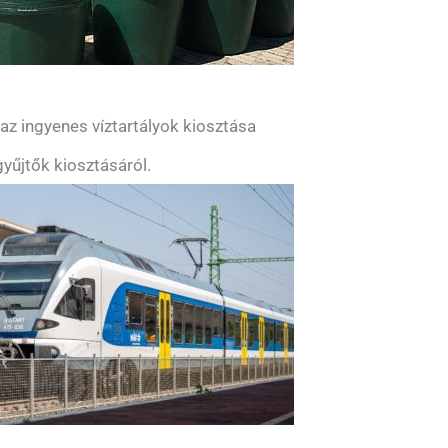
z ingyenes víztartályok kiosztása
yűjtők kiosztásáról.