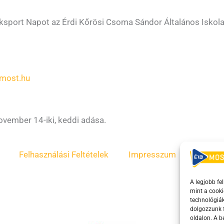
ksport Napot az Érdi Kőrösi Csoma Sándor Általános Iskola
most.hu
vember 14-iki, keddi adása.
Felhasználási Feltételek
Impresszum
ÁSZF
A legjobb fe
mint a cooki
technológiák
dolgozzunk f
oldalon. A 