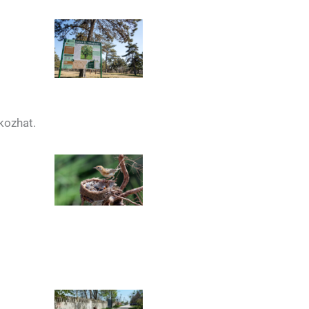
kozhat.