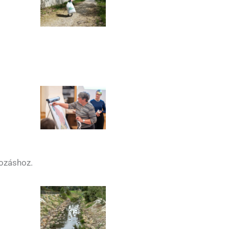
tozáshoz.