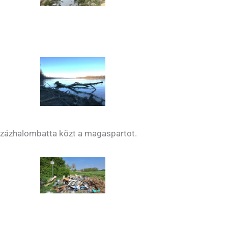
s Százhalombatta közt a magaspartot.