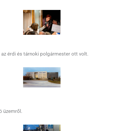
az érdi és tárnoki polgármester ott volt.
ó üzemről.