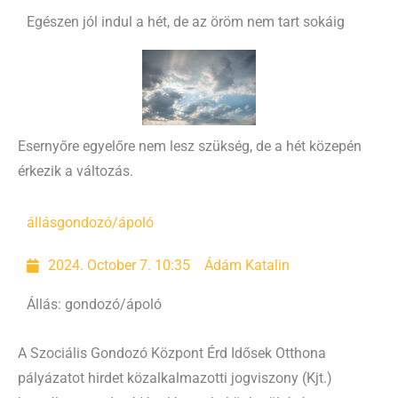
Egészen jól indul a hét, de az öröm nem tart sokáig
Esernyőre egyelőre nem lesz szükség, de a hét közepén
érkezik a változás.
állás
gondozó/ápoló
2024. October 7. 10:35
Ádám Katalin
Állás: gondozó/ápoló
A Szociális Gondozó Központ Érd Idősek Otthona
pályázatot hirdet közalkalmazotti jogviszony (Kjt.)