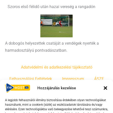
Szoros első félidő után hazai vereség a rangadón
A dobogós helyezettek csatáját a vendégek nyerték a
harmadosztályú pontvadászatban.
Adatvédelmi és adatkezelési tájékoztató
Felhasználási Feltételek
Impresszum
ÁSZF
Hozzájárulás kezelése
Irányelvek
Moderálási szabályzat
A legjobb felhasználói élmény biztosítása érdekében olyan technológiákat
használunk, mint a cookie-k (sütik) az eszközadatok tárolására és/vagy
F
Y
T
elérésére. Ezen technológiákba való beleegyezése lehetővé teszi számunkra,