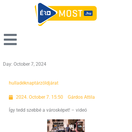
Day: October 7, 2024
hulladéknaptár
zöldjárat
2024. October 7. 15:50
Gárdos Attila
Így tedd szebbé a városképet! – videó