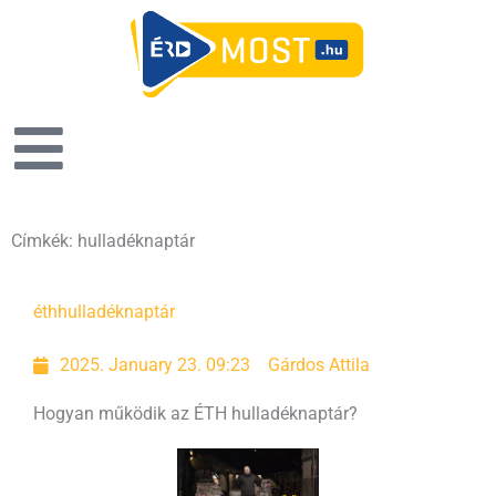
Címkék: hulladéknaptár
éth
hulladéknaptár
2025. January 23. 09:23
Gárdos Attila
Hogyan működik az ÉTH hulladéknaptár?