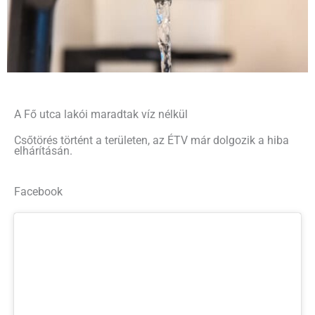
A Fő utca lakói maradtak víz nélkül
Csőtörés történt a területen, az ÉTV már dolgozik a hiba
elhárításán.
Facebook