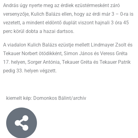
András úgy nyerte meg az érdiek ezüstérmesként záró
versenyzője, Kulich Balázs ellen, hogy az érdi már 3 – 0-ra is
vezetett, a mindent eldöntő duplát viszont hajnali 3 óra 45
perc körül dobta a hazai dartsos.
A viadalon Kulich Balázs ezüstje mellett Lindmayer Zsolt és
Tekauer Norbert ötödikként, Simon János és Veress Gréta
17. helyen, Sorger Antónia, Tekauer Gréta és Tekauer Patrik
pedig 33. helyen végzett.
kiemelt kép: Domonkos Bálint/archív