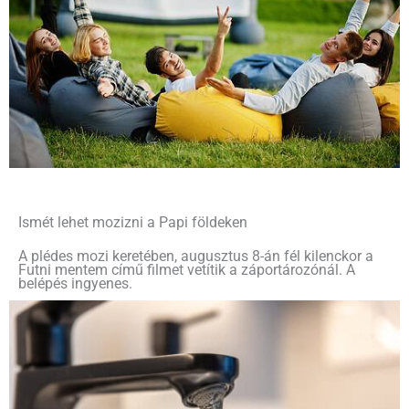
Ismét lehet mozizni a Papi földeken
A plédes mozi keretében, augusztus 8-án fél kilenckor a
Futni mentem című filmet vetítik a záportározónál. A
belépés ingyenes.