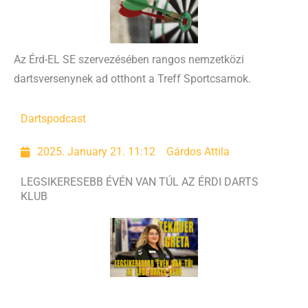
Az Érd-EL SE szervezésében rangos nemzetközi
dartsversenynek ad otthont a Treff Sportcsarnok.
Darts
podcast
2025. January 21. 11:12
Gárdos Attila
LEGSIKERESEBB ÉVÉN VAN TÚL AZ ÉRDI DARTS
KLUB