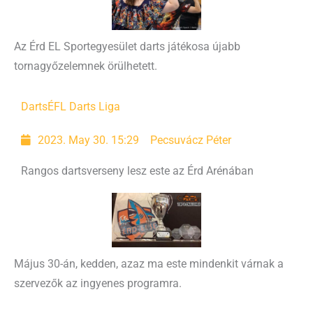
Az Érd EL Sportegyesület darts játékosa újabb
tornagyőzelemnek örülhetett.
Darts
ÉFL Darts Liga
2023. May 30. 15:29
Pecsuvácz Péter
Rangos dartsverseny lesz este az Érd Arénában
Május 30-án, kedden, azaz ma este mindenkit várnak a
szervezők az ingyenes programra.