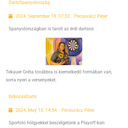
Darts
Spanyolország
2024. September 18. 07:32
Pecsuvácz Péter
Spanyolországban is tarolt az érdi dartsos
Tekauer Gréta továbbra is kiemelkedő formában van,
sorra nyeri a versenyeket.
birkózás
Darts
2024. May 10. 14:54
Pecsuvácz Péter
Sportoló hölgyekkel beszélgetünk a Playoff-ban