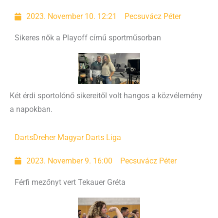
2023. November 10. 12:21
Pecsuvácz Péter
Sikeres nők a Playoff című sportműsorban
Két érdi sportolónő sikereitől volt hangos a közvélemény
a napokban.
Darts
Dreher Magyar Darts Liga
2023. November 9. 16:00
Pecsuvácz Péter
Férfi mezőnyt vert Tekauer Gréta