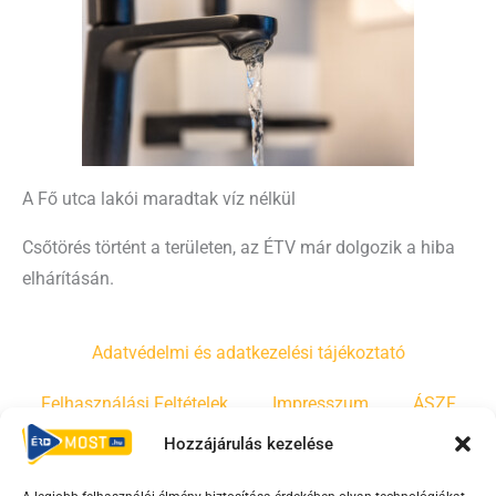
A Fő utca lakói maradtak víz nélkül
Csőtörés történt a területen, az ÉTV már dolgozik a hiba
elhárításán.
Adatvédelmi és adatkezelési tájékoztató
Felhasználási Feltételek
Impresszum
ÁSZF
Hozzájárulás kezelése
Irányelvek
Moderálási szabályzat