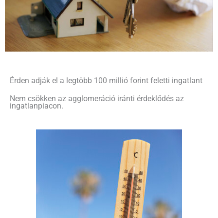
Érden adják el a legtöbb 100 millió forint feletti ingatlant
Nem csökken az agglomeráció iránti érdeklődés az
ingatlanpiacon.