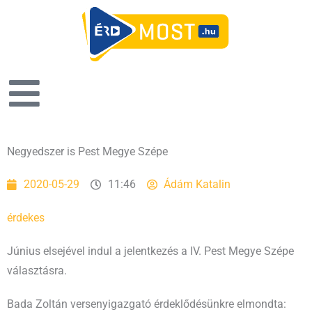
Negyedszer is Pest Megye Szépe
2020-05-29
11:46
Ádám Katalin
érdekes
Június elsejével indul a jelentkezés a IV. Pest Megye Szépe
választásra.
Bada Zoltán versenyigazgató érdeklődésünkre elmondta: