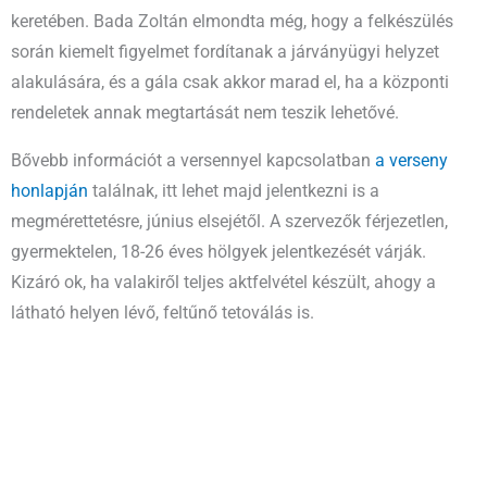
keretében. Bada Zoltán elmondta még, hogy a felkészülés
során kiemelt figyelmet fordítanak a járványügyi helyzet
alakulására, és a gála csak akkor marad el, ha a központi
rendeletek annak megtartását nem teszik lehetővé.
Bővebb információt a versennyel kapcsolatban
a verseny
honlapján
találnak, itt lehet majd jelentkezni is a
megmérettetésre, június elsejétől. A szervezők férjezetlen,
gyermektelen, 18-26 éves hölgyek jelentkezését várják.
Kizáró ok, ha valakiről teljes aktfelvétel készült, ahogy a
látható helyen lévő, feltűnő tetoválás is.