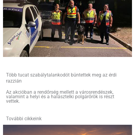
Több tucat szabálytalankodót büntettek meg az érdi
razzián
Az akcióban a rendőrség mellett a városrendészek,
valamint a helyi és a halásztelki polgárőrök is részt
vettek.
További cikkeink