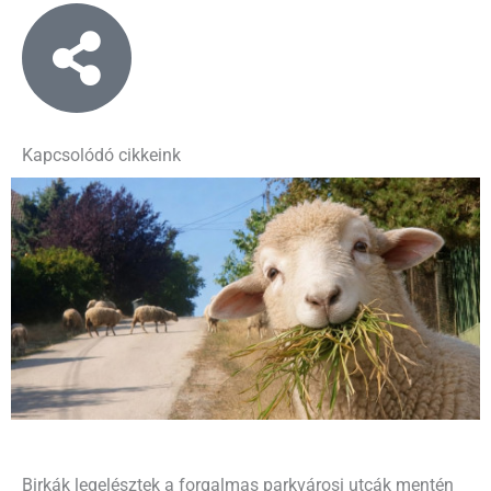
Kapcsolódó cikkeink
Birkák legelésztek a forgalmas parkvárosi utcák mentén