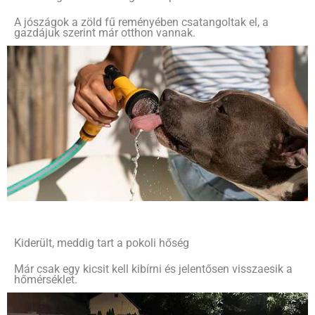
A jószágok a zöld fű reményében csatangoltak el, a
gazdájuk szerint már otthon vannak.
Kiderült, meddig tart a pokoli hőség
Már csak egy kicsit kell kibírni és jelentősen visszaesik a
hőmérséklet.