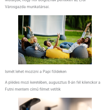
Városgazda munkatársai.
Ismét lehet mozizni a Papi földeken
A plédes mozi keretében, augusztus 8-án fél kilenckor a
Futni mentem című filmet vetítik