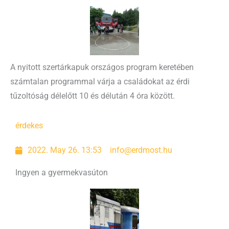
A nyitott szertárkapuk országos program keretében
számtalan programmal várja a családokat az érdi
tűzoltóság délelőtt 10 és délután 4 óra között.
érdekes
2022. May 26. 13:53
info@erdmost.hu
Ingyen a gyermekvasúton