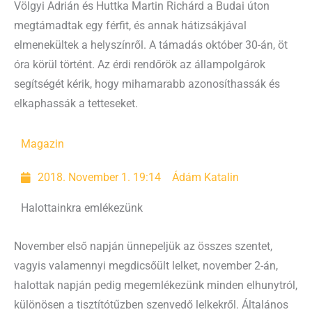
Völgyi Adrián és Huttka Martin Richárd a Budai úton
megtámadtak egy férfit, és annak hátizsákjával
elmenekültek a helyszínről. A támadás október 30-án, öt
óra körül történt. Az érdi rendőrök az állampolgárok
segítségét kérik, hogy mihamarabb azonosíthassák és
elkaphassák a tetteseket.
Magazin
2018. November 1. 19:14
Ádám Katalin
Halottainkra emlékezünk
November első napján ünnepeljük az összes szentet,
vagyis valamennyi megdicsőült lelket, november 2-án,
halottak napján pedig megemlékezünk minden elhunytról,
különösen a tisztítótűzben szenvedő lelkekről. Általános