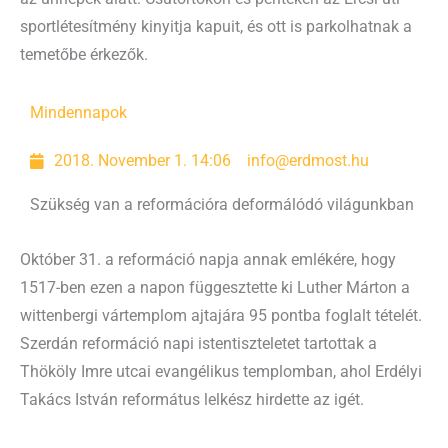
sportlétesítmény kinyitja kapuit, és ott is parkolhatnak a
temetőbe érkezők.
Mindennapok
2018. November 1. 14:06
info@erdmost.hu
Szükség van a reformációra deformálódó világunkban
Október 31. a reformáció napja annak emlékére, hogy
1517-ben ezen a napon függesztette ki Luther Márton a
wittenbergi vártemplom ajtajára 95 pontba foglalt tételét.
Szerdán reformáció napi istentiszteletet tartottak a
Thököly Imre utcai evangélikus templomban, ahol Erdélyi
Takács István református lelkész hirdette az igét.