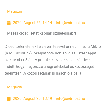
Magazin
2020. August 26. 14:14
info@erdmost.hu
Mesés diósdi sétát kapnak születésnapra
Diósd történetének felelevenítésével ünnepli meg a MiDió
(a Mi Diósdunk) lokálpatrióta honlap 2. születésnapját
szeptember 3-án. A portál két éve azzal a szándékkal
indult, hogy megőrizze a régi értékeket és közösséget
teremtsen. A közös sétának is hasonló a célja.
Magazin
2020. August 26. 13:19
info@erdmost.hu