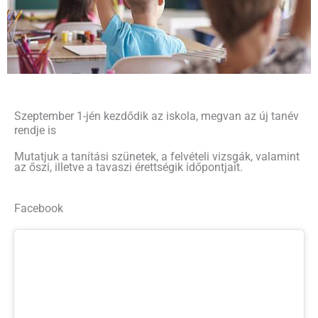
Szeptember 1-jén kezdődik az iskola, megvan az új tanév
rendje is
Mutatjuk a tanítási szünetek, a felvételi vizsgák, valamint
az őszi, illetve a tavaszi érettségik időpontjait.
Facebook