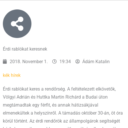
Érdi rablókat keresnek
2018. November 1.
19:34
Ádám Katalin
kék hírek
Érdi rablókat keres a rendőrség. A feltételezett elkövetők,
Völgyi Adrián és Huttka Martin Richárd a Budai úton
megtámadtak egy férfit, és annak hátizsákjával
elmenekültek a helyszínről. A támadás október 30-án, öt óra
körül történt. Az érdi rendőrök az állampolgárok segítségét