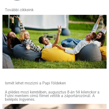
További cikkeink
Ismét lehet mozizni a Papi földeken
A plédes mozi keretében, augusztus 8-án fél kilenckor a
Futni mentem című filmet vetítik a záportározónál. A
belépés ingyenes.