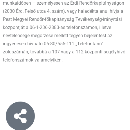
munkaidőben – személyesen az Érdi Rendőrkapitányságon
(2030 Érd, Felső utca 4. szám), vagy haladéktalanul hívja a
Pest Megyei Rendőr-főkapitányság Tevékenység-irányítási
központját a 06-1-236-2883-as telefonszámon, illetve
névtelensége megőrzése mellett tegyen bejelentést az
ingyenesen hívható 06-80/555-111 „Telefontanú”
zöldszámán, továbbá a 107 vagy a 112 központi segélyhívó
telefonszámok valamelyikén.