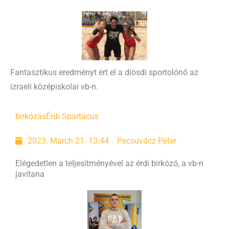
Fantasztikus eredményt ért el a diósdi sportolónő az
izraeli középiskolai vb-n.
birkózás
Érdi Spartacus
2023. March 21. 13:44
Pecsuvácz Péter
Elégedetlen a teljesítményével az érdi birkózó, a vb-n
javítana