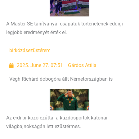
A Master SE tanítványai csapatuk történetének eddigi
legjobb eredményét érték el.
birkózás
ezüstérem
2025. June 27. 07:51
Gárdos Attila
Végh Richárd dobogóra állt Németországban is
Az érdi birkózó ezúttal a küzdősportok katonai
világbajnokságán lett ezüstérmes.