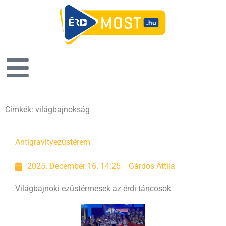
Címkék: világbajnokság
Antigravity
ezüstérem
2025. December 16. 14:25
Gárdos Attila
Világbajnoki ezüstérmesek az érdi táncosok