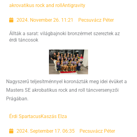
akrovatikus rock and roll
Antigravity
2024. November 26. 11:21
Pecsuvácz Péter
Állták a sarat: világbajnoki bronzérmet szereztek az
érdi táncosok
Nagyszerű teljesítménnyel koronázták meg idei évüket a
Masters SE akrobatikus rock and roll táncversenyzői
Prágában.
Érdi Spartacus
Kaszás Elza
2024. September 17. 06:35
Pecsuvácz Péter