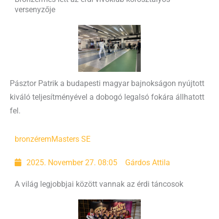
versenyzője
Pásztor Patrik a budapesti magyar bajnokságon nyújtott
kiváló teljesítményével a dobogó legalsó fokára állhatott
fel.
bronzérem
Masters SE
2025. November 27. 08:05
Gárdos Attila
A világ legjobbjai között vannak az érdi táncosok