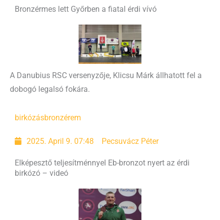
Bronzérmes lett Győrben a fiatal érdi vívó
A Danubius RSC versenyzője, Klicsu Márk állhatott fel a
dobogó legalsó fokára.
birkózás
bronzérem
2025. April 9. 07:48
Pecsuvácz Péter
Elképesztő teljesítménnyel Eb-bronzot nyert az érdi
birkózó – videó