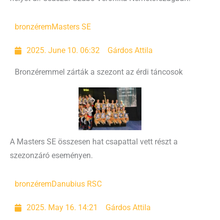
bronzérem
Masters SE
2025. June 10. 06:32
Gárdos Attila
Bronzéremmel zárták a szezont az érdi táncosok
A Masters SE összesen hat csapattal vett részt a
szezonzáró eseményen.
bronzérem
Danubius RSC
2025. May 16. 14:21
Gárdos Attila