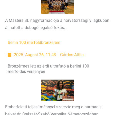
A Masters SE nagyformációja a horvátországi világkupán
állhatott a dobogó legalsó fokára.
Berlin 100 mérföld
bronzérem
2025. August 26. 11:43
Gárdos Attila
Bronzérmes lett az érdi ultrafutó a berlini 100
mérföldes versenyen
Emberfeletti teljesítménnyel szerezte meg a harmadik
helyet dr. Császár-Szabó Veronika Németországban.